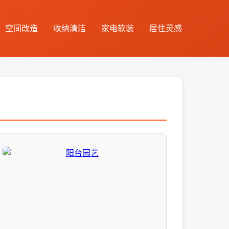
空间改造
收纳清洁
家电软装
居住灵感